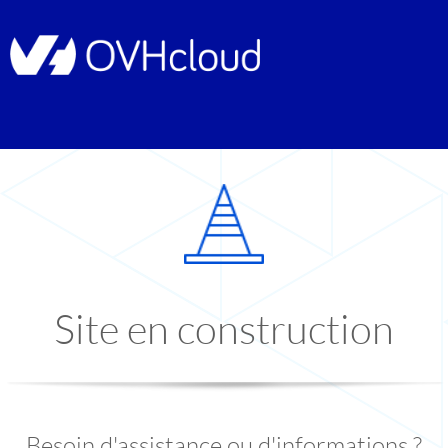
Site en construction
Besoin d'assistance ou d'informations ?